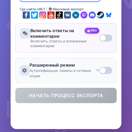
Где найти URL?
|
Массовый экспорт
Включить ответы на
PRO
комментарии
Включить ответы и вложенные
комментарии
Расширенный режим
Аутентификация, лимиты и сетевые
опции
НАЧАТЬ ПРОЦЕСС ЭКСПОРТА