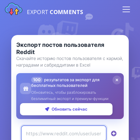
EXPORT
COMMENTS
Экспорт постов пользователя
Reddit
Скачайте историю постов пользователя с кармой,
наградами и сабреддитами в Excel
100
результатов за экспорт для
бесплатных пользователей
Обновитесь, чтобы разблокировать
безлимитный экспорт и премиум-функции
Обновить сейчас