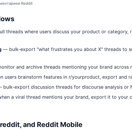
ментариев Reddit
lows
ll threads where users discuss your product or category, r
g
— bulk-export "what frustrates you about X" threads to s
nitor and archive threads mentioning your brand across r
 users brainstorm features in r/yourproduct, export and r
 bulk-export discussion threads for discourse analysis or 
en a viral thread mentions your brand, export it to your 
 reddit, and Reddit Mobile