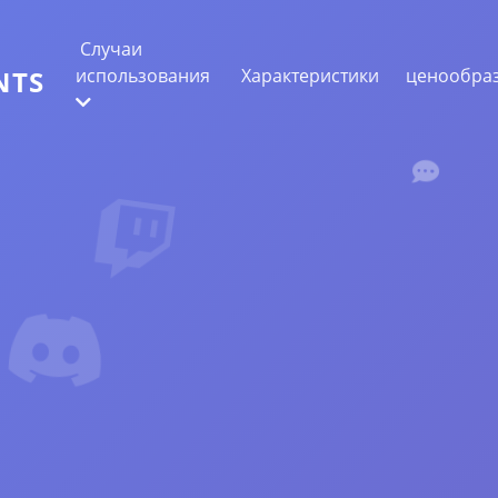
Случаи
использования
Характеристики
ценообра
NTS
ИЗВЛЕЧЕНИЕ ВЕБ-ДАННЫХ
Собирайте самые точные данные
АНАЛИЗ НАСТРОЕНИЙ
Проведите анализ настроений в
комментариях с лайками или реакциями.