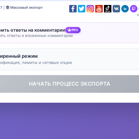
L?
|
Массовый экспорт
чить ответы на комментарии
PRO
ить ответы и вложенные комментарии
иренный режим
тификация, лимиты и сетевые опции
НАЧАТЬ ПРОЦЕСС ЭКСПОРТА