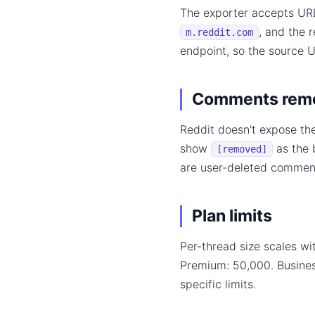
The exporter accepts UR
, and the 
m.reddit.com
endpoint, so the source 
Comments remo
Reddit doesn't expose t
show
as the 
[removed]
are user-deleted comment
Plan limits
Per-thread size scales wit
Premium: 50,000. Busine
specific limits.