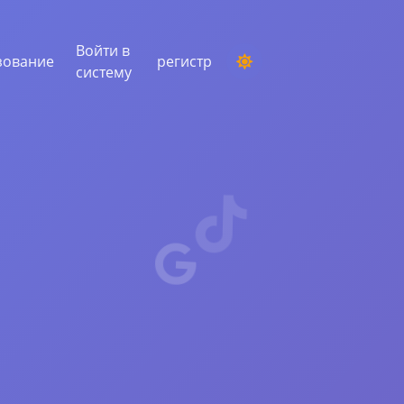
Войти в
зование
регистр
систему
ПРОВЕДЕНИЕ КОНКУРСА
Выбор случайного победителя из
комментариев
СЛУШАНИЕ И ИНТЕЛЛЕКТ
Выявите критические тенденции, чтобы
понять свою аудиторию, конкурентов и
весь рынок