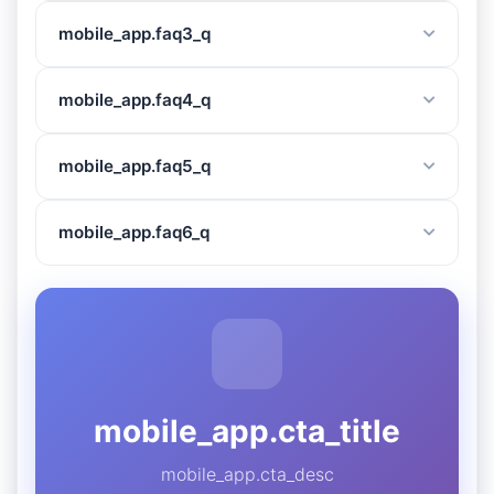
mobile_app.faq3_q
mobile_app.faq4_q
mobile_app.faq5_q
mobile_app.faq6_q
mobile_app.cta_title
mobile_app.cta_desc