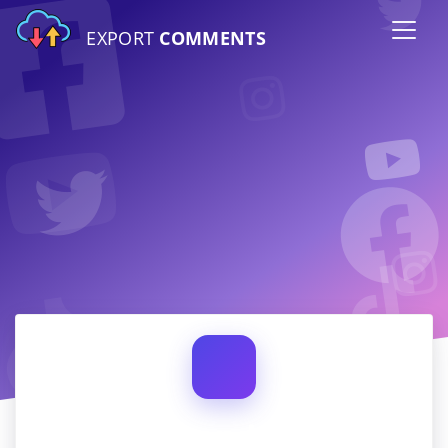
EXPORT
COMMENTS
mobile_app.hero_title