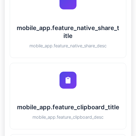
mobile_app.feature_native_share_t
itle
mobile_app.feature_native_share_desc
mobile_app.feature_clipboard_title
mobile_app.feature_clipboard_desc