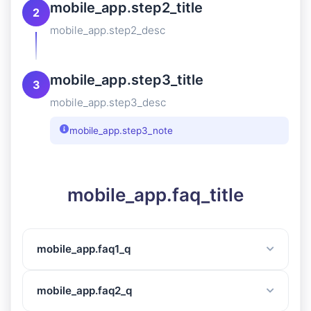
mobile_app.step2_title
2
mobile_app.step2_desc
mobile_app.step3_title
3
mobile_app.step3_desc
mobile_app.step3_note
mobile_app.faq_title
mobile_app.faq1_q
mobile_app.faq2_q