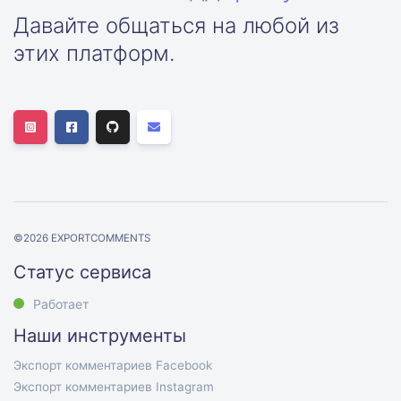
Давайте общаться на любой из
этих платформ.
©
2026
EXPORTCOMMENTS
Статус сервиса
Работает
Наши инструменты
Экспорт комментариев Facebook
Экспорт комментариев Instagram