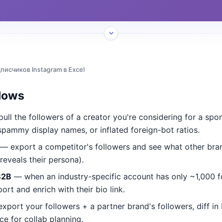
писчиков Instagram в Excel
lows
ull the followers of a creator you're considering for a spo
 spammy display names, or inflated foreign-bot ratios.
— export a competitor's followers and see what other bran
 reveals their persona).
B2B
— when an industry-specific account has only ~1,000 fo
port and enrich with their bio link.
xport your followers + a partner brand's followers, diff in 
e for collab planning.