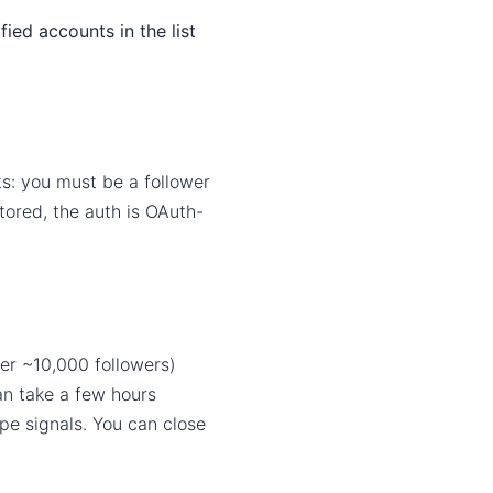
ied accounts in the list
ts: you must be a follower
tored, the auth is OAuth-
der ~10,000 followers)
an take a few hours
pe signals. You can close