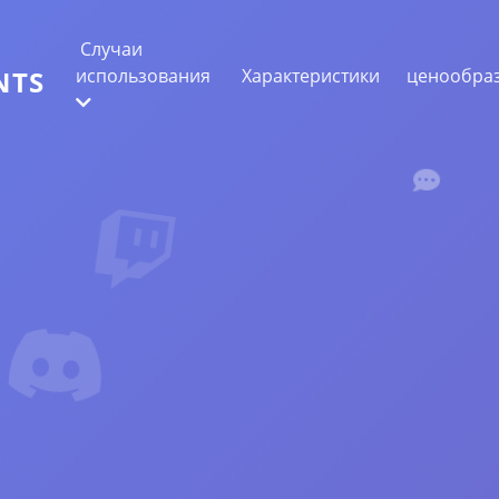
Случаи
использования
Характеристики
ценообра
NTS
ИЗВЛЕЧЕНИЕ ВЕБ-ДАННЫХ
Собирайте самые точные данные
АНАЛИЗ НАСТРОЕНИЙ
Проведите анализ настроений в
комментариях с лайками или реакциями.