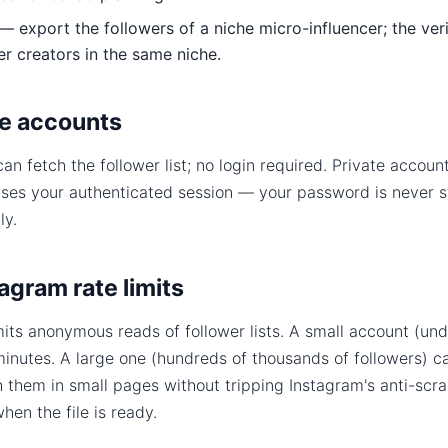
— export the followers of a niche micro-influencer; the verif
ier creators in the same niche.
te accounts
an fetch the follower list; no login required. Private accoun
uses your authenticated session — your password is never s
ly.
agram rate limits
mits anonymous reads of follower lists. A small account (un
 minutes. A large one (hundreds of thousands of followers) c
them in small pages without tripping Instagram's anti-scra
en the file is ready.