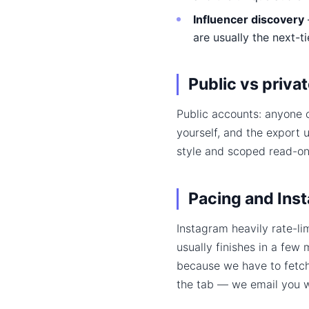
Influencer discovery
are usually the next-t
Public vs priva
Public accounts: anyone c
yourself, and the export 
style and scoped read-on
Pacing and Inst
Instagram heavily rate-li
usually finishes in a few
because we have to fetch 
the tab — we email you wh