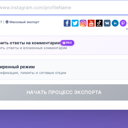
L?
|
Массовый экспорт
чить ответы на комментарии
PRO
ить ответы и вложенные комментарии
иренный режим
тификация, лимиты и сетевые опции
НАЧАТЬ ПРОЦЕСС ЭКСПОРТА