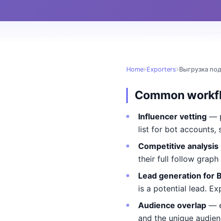
Home
Exporters
Выгрузка под
Common workf
Influencer vetting
— p
list for bot accounts,
Competitive analysis
their full follow graph
Lead generation for 
is a potential lead. Ex
Audience overlap
— e
and the unique audienc