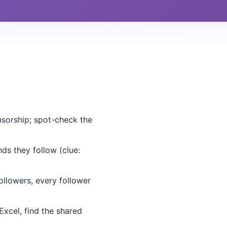
nsorship; spot-check the
ds they follow (clue:
llowers, every follower
Excel, find the shared