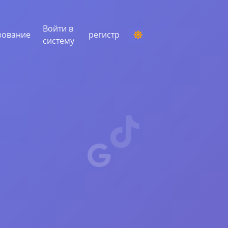
Войти в
зование
регистр
систему
ПРОВЕДЕНИЕ КОНКУРСА
Выбор случайного победителя из
комментариев
СЛУШАНИЕ И ИНТЕЛЛЕКТ
Выявите критические тенденции, чтобы
понять свою аудиторию, конкурентов и
весь рынок