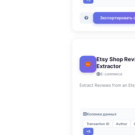
+5
Экспортировать 
Etsy Shop Rev
Extractor
E-commerce
Extract Reviews from an Et
Колонки данных
Transaction ID
Author
+8