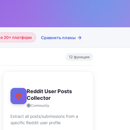
Сравнить планы
все 20+ платформ
12 функции
Reddit User Posts
Collector
Community
Extract all posts/submissions from a
specific Reddit user profile