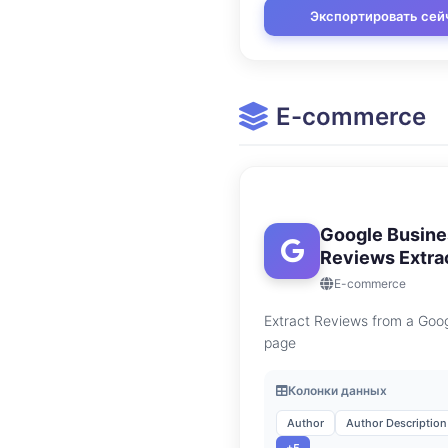
Экспортировать сей
E-commerce
Google Busine
Reviews Extra
E-commerce
Extract Reviews from a Goo
page
Колонки данных
Author
Author Description