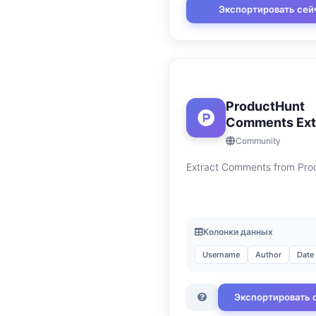
Экспортировать сей
ProductHunt
Comments Ext
Community
Extract Comments from Pro
Колонки данных
Username
Author
Date
Экспортировать 