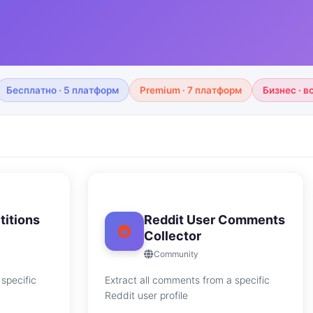
Бесплатно · 5 платформ
Premium · 7 платформ
Бизнес · 
titions
Reddit User Comments
Collector
Community
specific
Extract all comments from a specific
Reddit user profile