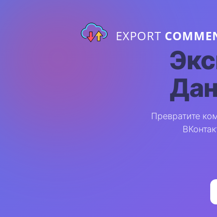
EXPORT
COMME
Экс
Да
Превратите ком
ВКонтакт