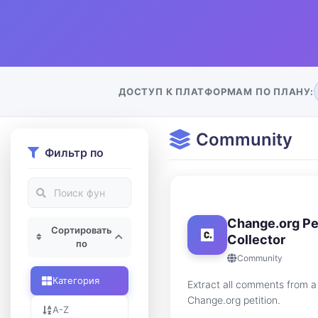
ДОСТУП К ПЛАТФОРМАМ ПО ПЛАНУ:
Community
Фильтр по
Change.org Pe
Сортировать
Collector
по
Community
Категория
Extract all comments from a 
Change.org petition.
A-Z