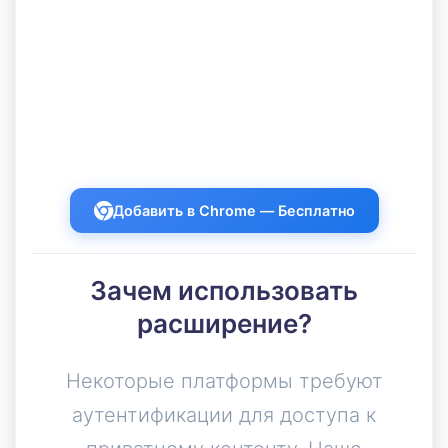
Экспортируйте комментарии из
приватного и аутентифицированного
контента в Discord, LinkedIn, Instagram,
Facebook, TikTok и других.
Добавить в Chrome — Бесплатно
Зачем использовать
расширение?
Некоторые платформы требуют
аутентификации для доступа к