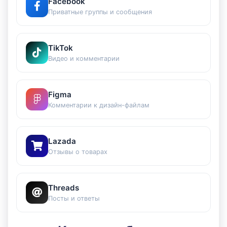
Facebook
Приватные группы и сообщения
TikTok
Видео и комментарии
Figma
Комментарии к дизайн-файлам
Lazada
Отзывы о товарах
Threads
Посты и ответы