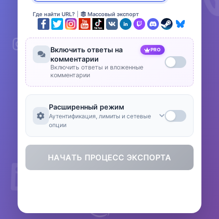
Где найти URL?
|
Массовый экспорт
Включить ответы на
PRO
комментарии
Включить ответы и вложенные
комментарии
Расширенный режим
Аутентификация, лимиты и сетевые
опции
НАЧАТЬ ПРОЦЕСС ЭКСПОРТА