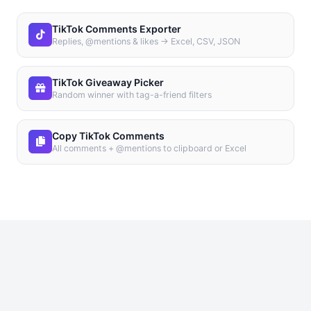
TikTok Comments Exporter
Replies, @mentions & likes → Excel, CSV, JSON
TikTok Giveaway Picker
Random winner with tag-a-friend filters
Copy TikTok Comments
All comments + @mentions to clipboard or Excel