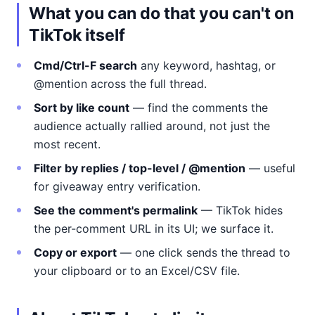
What you can do that you can't on
TikTok itself
Cmd/Ctrl-F search
any keyword, hashtag, or
@mention across the full thread.
Sort by like count
— find the comments the
audience actually rallied around, not just the
most recent.
Filter by replies / top-level / @mention
— useful
for giveaway entry verification.
See the comment's permalink
— TikTok hides
the per-comment URL in its UI; we surface it.
Copy or export
— one click sends the thread to
your clipboard or to an Excel/CSV file.