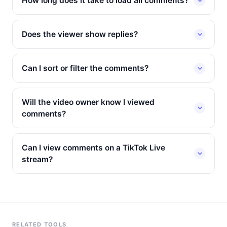
How long does it take to load all comments?
Does the viewer show replies?
Can I sort or filter the comments?
Will the video owner know I viewed
comments?
Can I view comments on a TikTok Live
stream?
RELATED TOOLS