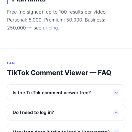
Free (no signup): up to 100 results per video.
Personal: 5,000. Premium: 50,000. Business:
250,000 — see
pricing
.
FAQ
TikTok Comment Viewer — FAQ
Is the TikTok comment viewer free?
Do I need to log in?