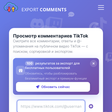
EXPORT
COMMENTS
Просмотр комментариев TikTok
Смотрите все комментарии, ответы и @-
упоминания на публичном видео TikTok — с
поиском, сортировкой и экспортом.
100
результатов за экспорт для
бесплатных пользователей
Обновитесь, чтобы разблокировать
безлимитный экспорт и премиум-функции
Обновить сейчас