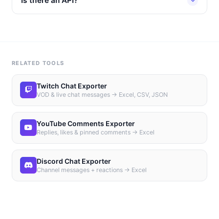
Is there an API?
RELATED TOOLS
Twitch Chat Exporter
VOD & live chat messages → Excel, CSV, JSON
YouTube Comments Exporter
Replies, likes & pinned comments → Excel
Discord Chat Exporter
Channel messages + reactions → Excel