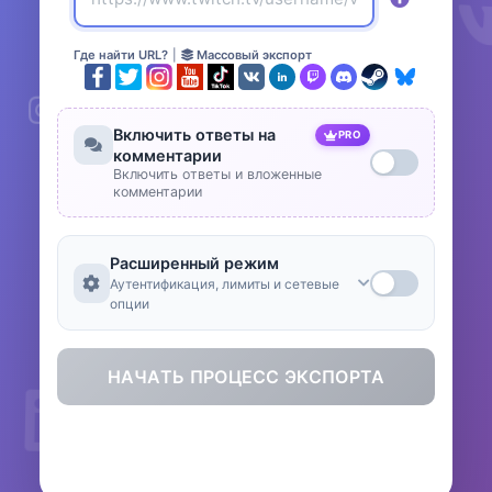
Где найти URL?
|
Массовый экспорт
Включить ответы на
PRO
комментарии
Включить ответы и вложенные
комментарии
Расширенный режим
Аутентификация, лимиты и сетевые
опции
НАЧАТЬ ПРОЦЕСС ЭКСПОРТА