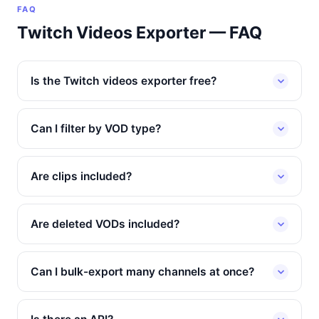
FAQ
Twitch Videos Exporter — FAQ
Is the Twitch videos exporter free?
Can I filter by VOD type?
Are clips included?
Are deleted VODs included?
Can I bulk-export many channels at once?