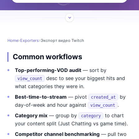
Home
Exporters
Экспорт видео Twitch
Common workflows
Top-performing-VOD audit
— sort by
desc to see your biggest hits and
view_count
what categories they were in.
Best-time-to-stream
— pivot
by
created_at
day-of-week and hour against
.
view_count
Category mix
— group by
to chart
category
your content split (Just Chatting vs game time).
Competitor channel benchmarking
— pull two