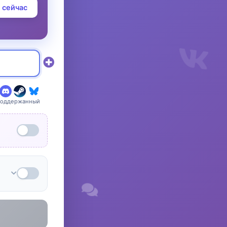
 сейчас
поддержанный