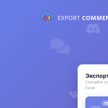
EXPORT
COMME
Экспорт
Скачайте п
Excel
1