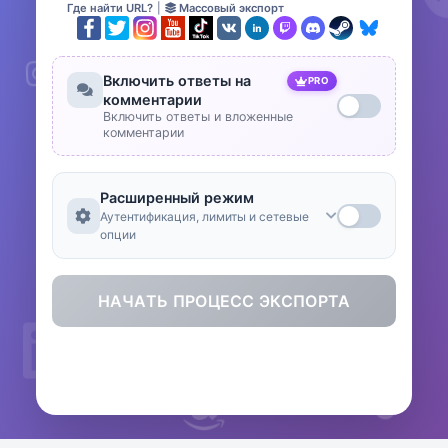
Где найти URL?
|
Массовый экспорт
Включить ответы на
PRO
комментарии
Включить ответы и вложенные
комментарии
Расширенный режим
Аутентификация, лимиты и сетевые
опции
НАЧАТЬ ПРОЦЕСС ЭКСПОРТА