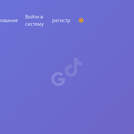
Войти в
зование
регистр
систему
ПРОВЕДЕНИЕ КОНКУРСА
Выбор случайного победителя из
комментариев
СЛУШАНИЕ И ИНТЕЛЛЕКТ
Выявите критические тенденции, чтобы
понять свою аудиторию, конкурентов и
весь рынок