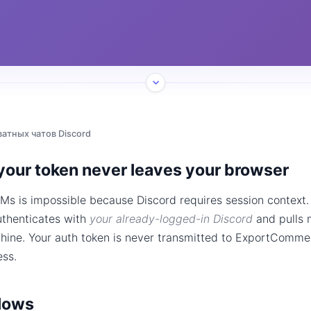
атных чатов Discord
 your token never leaves your browser
Ms is impossible because Discord requires session context.
uthenticates with
your already-logged-in Discord
and pulls 
chine. Your auth token is never transmitted to ExportComm
ess.
lows