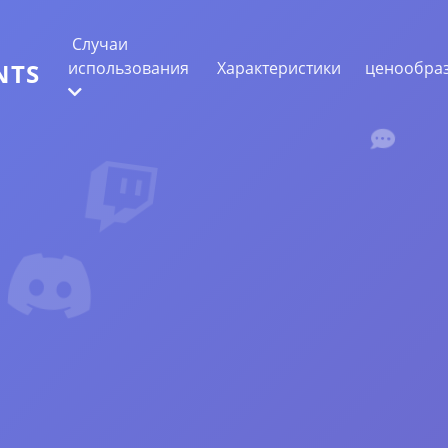
Случаи
использования
Характеристики
ценообра
NTS
ИЗВЛЕЧЕНИЕ ВЕБ-ДАННЫХ
Собирайте самые точные данные
АНАЛИЗ НАСТРОЕНИЙ
Проведите анализ настроений в
комментариях с лайками или реакциями.