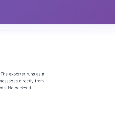
 The exporter runs as a
messages directly from
ents. No backend