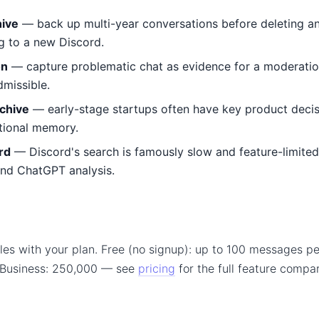
hive
— back up multi-year conversations before deleting an
ng to a new Discord.
on
— capture problematic chat as evidence for a moderatio
missible.
chive
— early-stage startups often have key product decis
tutional memory.
rd
— Discord's search is famously slow and feature-limited;
and ChatGPT analysis.
les with your plan. Free (no signup): up to 100 messages pe
 Business: 250,000 — see
pricing
for the full feature comp