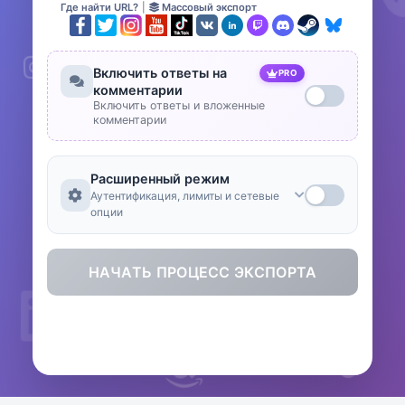
Где найти URL?
|
Массовый экспорт
Включить ответы на
PRO
комментарии
Включить ответы и вложенные
комментарии
Расширенный режим
Аутентификация, лимиты и сетевые
опции
НАЧАТЬ ПРОЦЕСС ЭКСПОРТА