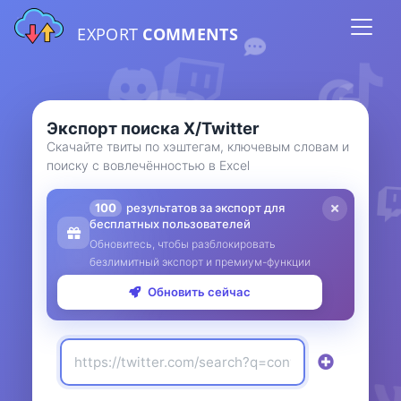
EXPORT
COMMENTS
Экспорт поиска X/Twitter
Скачайте твиты по хэштегам, ключевым словам и
поиску с вовлечённостью в Excel
100
результатов за экспорт для
бесплатных пользователей
Обновитесь, чтобы разблокировать
безлимитный экспорт и премиум-функции
Обновить сейчас