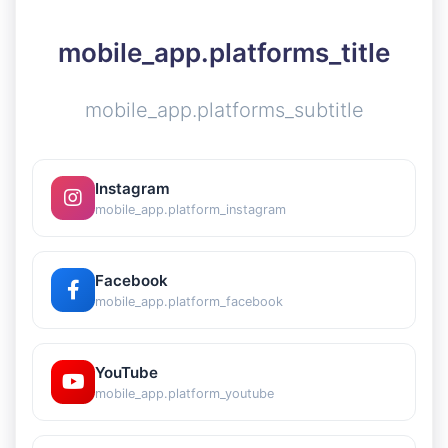
mobile_app.platforms_title
mobile_app.platforms_subtitle
Instagram
mobile_app.platform_instagram
Facebook
mobile_app.platform_facebook
YouTube
mobile_app.platform_youtube