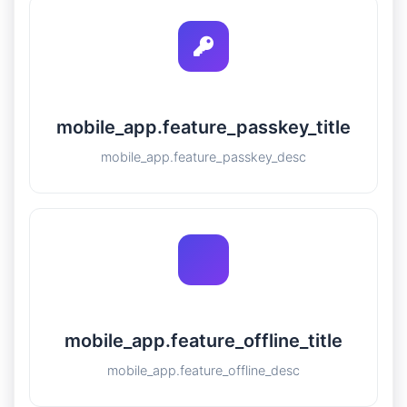
mobile_app.feature_passkey_title
mobile_app.feature_passkey_desc
mobile_app.feature_offline_title
mobile_app.feature_offline_desc